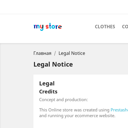
CLOTHES
С
Главная
Legal Notice
Legal Notice
Legal
Credits
Concept and production:
This Online store was created using
Prestash
and running your ecommerce website.