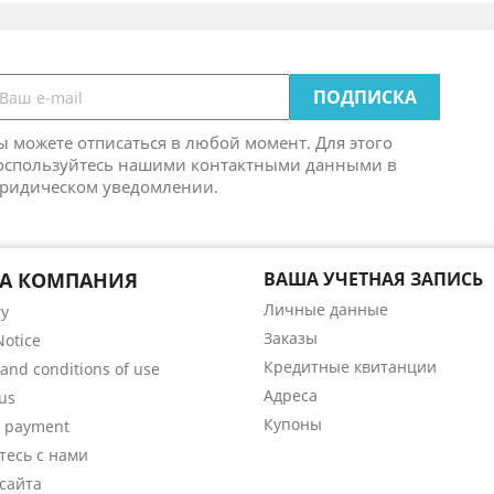
ы можете отписаться в любой момент. Для этого
оспользуйтесь нашими контактными данными в
ридическом уведомлении.
А КОМПАНИЯ
ВАША УЧЕТНАЯ ЗАПИСЬ
Личные данные
ry
Заказы
Notice
Кредитные квитанции
and conditions of use
Адреса
us
Купоны
e payment
тесь с нами
сайта