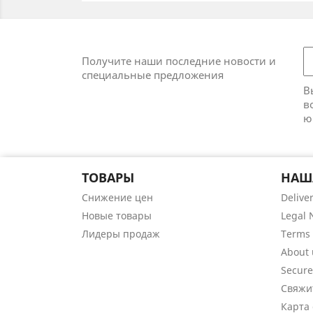
Получите наши последние новости и
специальные предложения
В
в
ю
ТОВАРЫ
НАШ
Снижение цен
Delive
Новые товары
Legal 
Лидеры продаж
Terms 
About 
Secur
Свяжи
Карта 