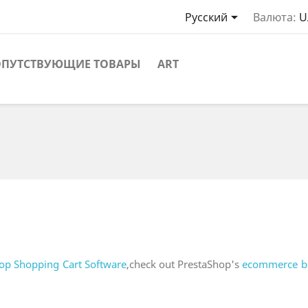

Русский
Валюта:
U
ОПУТСТВУЮЩИЕ ТОВАРЫ
ART
op Shopping Cart Software
,check out PrestaShop's
ecommerce b